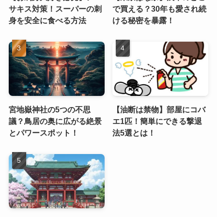
サキス対策！スーパーの刺
で買える？30年も愛され続
身を安全に食べる方法
ける秘密を暴露！
宮地嶽神社の5つの不思
【油断は禁物】部屋にコバ
議？鳥居の奥に広がる絶景
エ1匹！簡単にできる撃退
とパワースポット！
法5選とは！