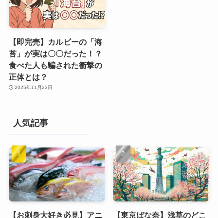
【即完売】カルビーの「海
苔」が実は〇〇だった！？
食べた人も騙された衝撃の
正体とは？
2025年11月23日
人気記事
【お刺身大好き必見】アニ
【東京ばな奈】浅草のどこ