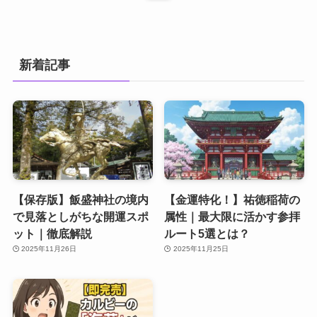
新着記事
【保存版】飯盛神社の境内
【金運特化！】祐徳稲荷の
で見落としがちな開運スポ
属性｜最大限に活かす参拝
ット｜徹底解説
ルート5選とは？
2025年11月26日
2025年11月25日